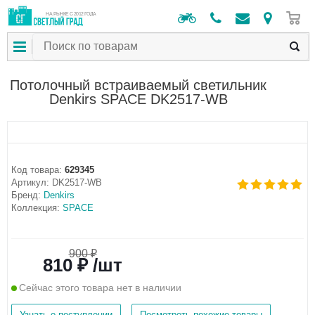
0
НА РЫНКЕ С 2012 ГОДА
Потолочный встраиваемый светильник
Denkirs SPACE DK2517-WB
Код товара:
629345
Артикул:
DK2517-WB
Бренд:
Denkirs
Коллекция:
SPACE
900 ₽
810 ₽ /шт
Сейчас этого товара нет в наличии
Узнать о поступлении
Посмотреть похожие товары