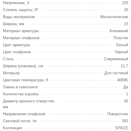
Напряжение, V
220
Степень защиты, IP
20
Виды материалов
Металлические
Ширина, мм
23
Материал арматуры
Алюминий
Материал плафонов
Пластик
Цвет арматуры
Белый
Цвет плафонов
Черный
Стиль
Современный
Ширина (упаковки), см
11,7
Интерьер
Для гостиной
Цветовая температура, K
4000K
Лампы в комплекте
Да
Количество коробок
1
Диаметр врезного отверстия,
45
мм
Направление плафонов
Поворотное
Световой поток, lm
350
Коллекция
SPACE