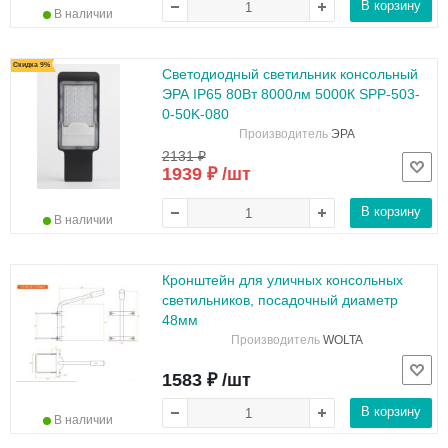
В корзину
В наличии
Скидка 9%
Светодиодный светильник консольный
ЭРА IP65 80Вт 8000лм 5000К SPP-503-
0-50K-080
Производитель
ЭРА
2131 ₽
1939 ₽ /шт
В корзину
В наличии
Кронштейн для уличных консольных
светильников, посадочный диаметр
48мм
Производитель
WOLTA
1583 ₽ /шт
В корзину
В наличии