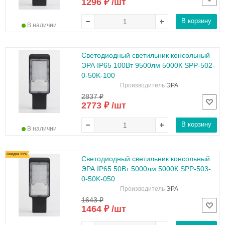
1296 ₽ /шт
В корзину
В наличии
Светодиодный светильник консольный
ЭРА IP65 100Вт 9500лм 5000К SPP-502-
0-50K-100
Производитель
ЭРА
2837 ₽
2773 ₽ /шт
В корзину
В наличии
Скидка 11%
Светодиодный светильник консольный
ЭРА IP65 50Вт 5000лм 5000К SPP-503-
0-50K-050
Производитель
ЭРА
1643 ₽
1464 ₽ /шт