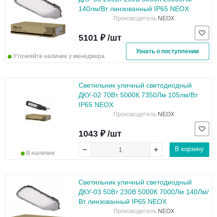
140лм/Вт линзованный IP65 NEOX
Производитель
NEOX
5101 ₽ /шт
Узнать о поступлении
Уточняйте наличие у менеджера
Светильник уличный светодиодный
ДКУ-02 70Вт 5000К 7350Лм 105лм/Вт
IP65 NEOX
Производитель
NEOX
1043 ₽ /шт
В корзину
В наличии
Светильник уличный светодиодный
ДКУ-03 50Вт 230В 5000К 7000Лм 140Лм/
Вт линзованный IP65 NEOX
Производитель
NEOX