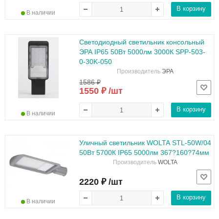
В корзину
В наличии
Светодиодный светильник консольный
ЭРА IP65 50Вт 5000лм 3000К SPP-503-
0-30K-050
Производитель
ЭРА
1586 ₽
1550 ₽ /шт
В корзину
В наличии
Уличный светильник WOLTA STL-50W/04
50Вт 5700К IP65 5000лм 367?160?74мм
Производитель
WOLTA
2220 ₽ /шт
В корзину
В наличии