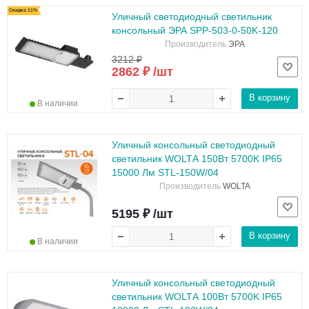
Скидка 11%
Уличный светодиодный светильник
консольный ЭРА SPP-503-0-50K-120
Производитель
ЭРА
3212 ₽
2862 ₽ /шт
В корзину
В наличии
Уличный консольный светодиодный
светильник WOLTА 150Вт 5700K IP65
15000 Лм STL-150W/04
Производитель
WOLTA
5195 ₽ /шт
В корзину
В наличии
Уличный консольный светодиодный
светильник WOLTА 100Вт 5700K IP65