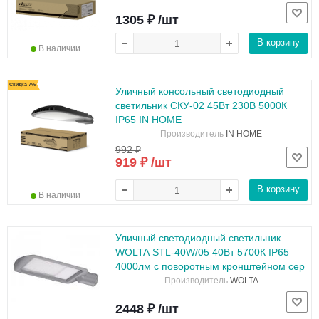
1305 ₽ /шт
В корзину
В наличии
Скидка 7%
Уличный консольный светодиодный
светильник СКУ-02 45Вт 230В 5000К
IP65 IN HOME
Производитель
IN HOME
992 ₽
919 ₽ /шт
В корзину
В наличии
Уличный светодиодный светильник
WOLTA STL-40W/05 40Вт 5700К IP65
4000лм с поворотным кронштейном сер
Производитель
WOLTA
2448 ₽ /шт