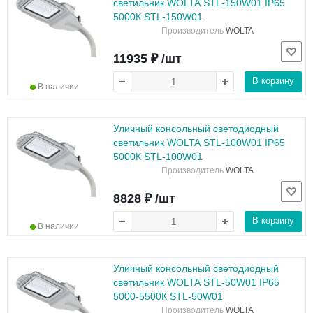
светильник WOLTA STL-150W01 IP65
5000К STL-150W01
Производитель
WOLTA
11935 ₽ /шт
В корзину
В наличии
Уличный консольный светодиодный
светильник WOLTA STL-100W01 IP65
5000К STL-100W01
Производитель
WOLTA
8828 ₽ /шт
В корзину
В наличии
Уличный консольный светодиодный
светильник WOLTA STL-50W01 IP65
5000-5500К STL-50W01
Производитель
WOLTA