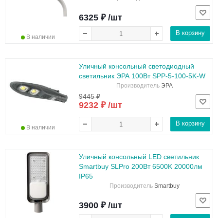
6325 ₽ /шт
В корзину
В наличии
Уличный консольный светодиодный
светильник ЭРА 100Вт SPP-5-100-5K-W
Производитель
ЭРА
9445 ₽
9232 ₽ /шт
В корзину
В наличии
Уличный консольный LED светильник
Smartbuy SLPro 200Вт 6500K 20000лм
IP65
Производитель
Smartbuy
3900 ₽ /шт