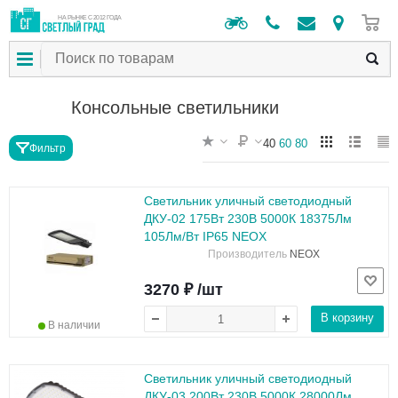
0
НА РЫНКЕ С 2012 ГОДА
Консольные светильники
40
60
80
Фильтр
Светильник уличный светодиодный
ДКУ-02 175Вт 230В 5000К 18375Лм
105Лм/Вт IP65 NEOX
Производитель
NEOX
3270 ₽ /шт
В корзину
В наличии
Светильник уличный светодиодный
ДКУ-03 200Вт 230В 5000К 28000Лм