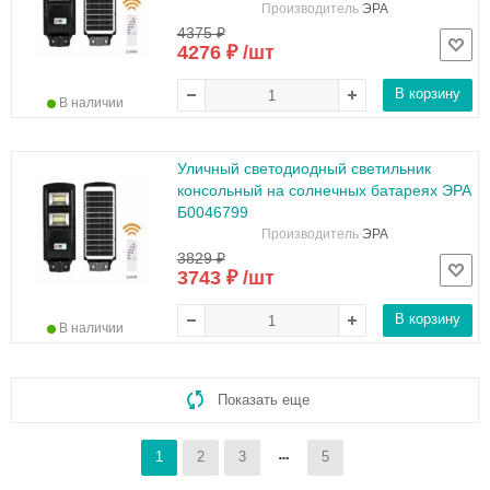
Производитель
ЭРА
4375 ₽
4276 ₽ /шт
В корзину
В наличии
Уличный светодиодный светильник
консольный на солнечных батареях ЭРА
Б0046799
Производитель
ЭРА
3829 ₽
3743 ₽ /шт
В корзину
В наличии
Показать еще
1
2
3
5