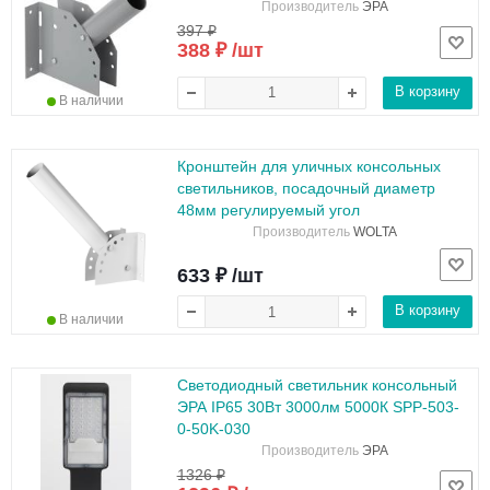
Производитель
ЭРА
397 ₽
388 ₽ /шт
В корзину
В наличии
Кронштейн для уличных консольных
светильников, посадочный диаметр
48мм регулируемый угол
Производитель
WOLTA
633 ₽ /шт
В корзину
В наличии
Светодиодный светильник консольный
ЭРА IP65 30Вт 3000лм 5000К SPP-503-
0-50K-030
Производитель
ЭРА
1326 ₽