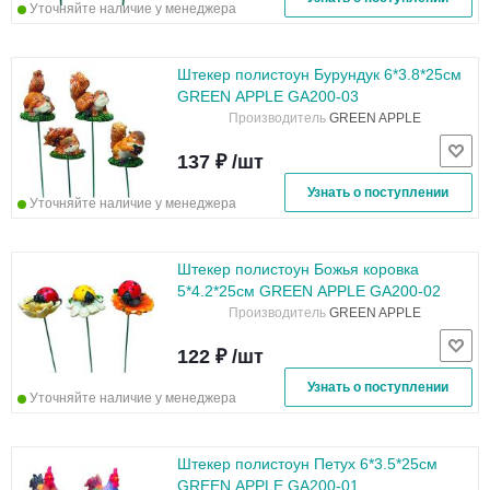
Уточняйте наличие у менеджера
Штекер полистоун Бурундук 6*3.8*25см
GREEN APPLE GA200-03
Производитель
GREEN APPLE
137 ₽ /шт
Узнать о поступлении
Уточняйте наличие у менеджера
Штекер полистоун Божья коровка
5*4.2*25см GREEN APPLE GA200-02
Производитель
GREEN APPLE
122 ₽ /шт
Узнать о поступлении
Уточняйте наличие у менеджера
Штекер полистоун Петух 6*3.5*25см
GREEN APPLE GA200-01