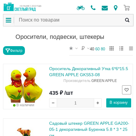
0
НА РЫНКЕ С 2012 ГОДА
Оросители, подвески, штекеры
40
60
80
Фильтр
Ороситель Декоративный Утка 6*6*15.5
GREEN APPLE GKS53-08
Производитель
GREEN APPLE
435 ₽ /шт
В корзину
В наличии
Садовый штекер GREEN APPLE GA200-
05-1 декоративный Буренка 5.8 * 3 * 25
см