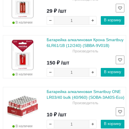
29 ₽ /шт
В корзину
В наличии
Батарейка алкалиновая Крона Smartbuy
6LR61/1B (12/240) (SBBA-9V01B)
Производитель
150 ₽ /шт
В корзину
В наличии
Батарейка алкалиновая Smartbuy ONE
LR03/40 bulk (40/960) (SOBA-3A40S-Eco)
Производитель
10 ₽ /шт
В корзину
В наличии