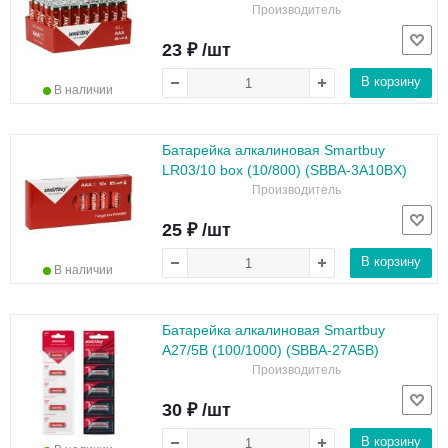
Производитель
23 ₽ /шт
В корзину
В наличии
Батарейка алкалиновая Smartbuy
LR03/10 box (10/800) (SBBA-3A10BX)
Производитель
25 ₽ /шт
В корзину
В наличии
Батарейка алкалиновая Smartbuy
A27/5B (100/1000) (SBBA-27A5B)
Производитель
30 ₽ /шт
В корзину