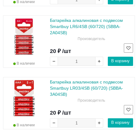
В наличии
Батарейка алкалиновая с подвесом
Smartbuy LR6/4SB (60/720) (SBBA-
2A04SB)
Производитель
20 ₽ /шт
В корзину
В наличии
Батарейка алкалиновая с подвесом
Smartbuy LR03/4SB (60/720) (SBBA-
3A04SB)
Производитель
20 ₽ /шт
В корзину
В наличии