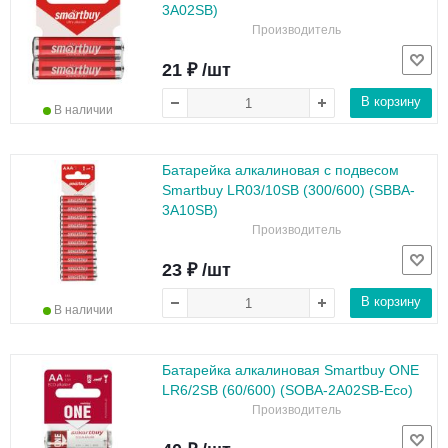
3A02SB)
Производитель
21 ₽ /шт
В корзину
В наличии
Батарейка алкалиновая с подвесом
Smartbuy LR03/10SB (300/600) (SBBA-
3A10SB)
Производитель
23 ₽ /шт
В корзину
В наличии
Батарейка алкалиновая Smartbuy ONE
LR6/2SB (60/600) (SOBA-2A02SB-Eco)
Производитель