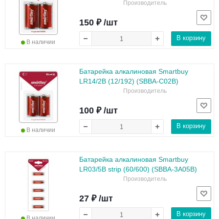
Производитель
150 ₽ /шт
В корзину
В наличии
Батарейка алкалиновая Smartbuy
LR14/2B (12/192) (SBBA-C02B)
Производитель
100 ₽ /шт
В корзину
В наличии
Батарейка алкалиновая Smartbuy
LR03/5B strip (60/600) (SBBA-3A05B)
Производитель
27 ₽ /шт
В корзину
В наличии