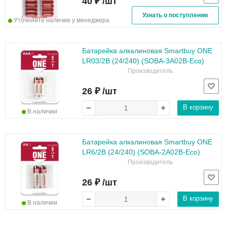
40 ₽ /шт
Узнать о поступлении
Уточняйте наличие у менеджера
Батарейка алкалиновая Smartbuy ONE
LR03/2B (24/240) (SOBA-3A02B-Eco)
Производитель
26 ₽ /шт
В корзину
В наличии
Батарейка алкалиновая Smartbuy ONE
LR6/2B (24/240) (SOBA-2A02B-Eco)
Производитель
26 ₽ /шт
В корзину
В наличии