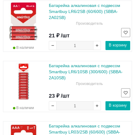
Батарейка алкалиновая с подвесом
Smartbuy LR6/2SB (60/600) (SBBA-
2A02SB)
Производитель
21 ₽ /шт
В корзину
В наличии
Батарейка алкалиновая с подвесом
Smartbuy LR6/10SB (300/600) (SBBA-
2A10SB)
Производитель
23 ₽ /шт
В корзину
В наличии
Батарейка алкалиновая с подвесом
Smartbuy LR03/2SB (60/600) (SBBA-