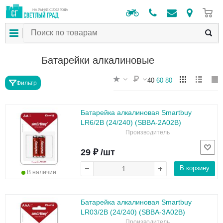
0
НА РЫНКЕ С 2012 ГОДА
Батарейки алкалиновые
40
60
80
Фильтр
Батарейка алкалиновая Smartbuy
LR6/2B (24/240) (SBBA-2A02B)
Производитель
29 ₽ /шт
В корзину
В наличии
Батарейка алкалиновая Smartbuy
LR03/2B (24/240) (SBBA-3A02B)
Производитель