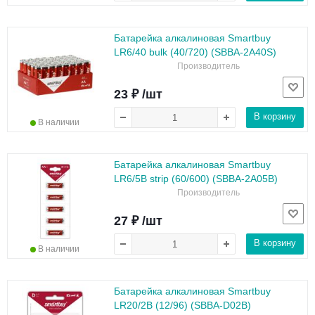
Батарейка алкалиновая Smartbuy
LR6/40 bulk (40/720) (SBBA-2A40S)
Производитель
23 ₽ /шт
В корзину
В наличии
Батарейка алкалиновая Smartbuy
LR6/5B strip (60/600) (SBBA-2A05B)
Производитель
27 ₽ /шт
В корзину
В наличии
Батарейка алкалиновая Smartbuy
LR20/2B (12/96) (SBBA-D02B)