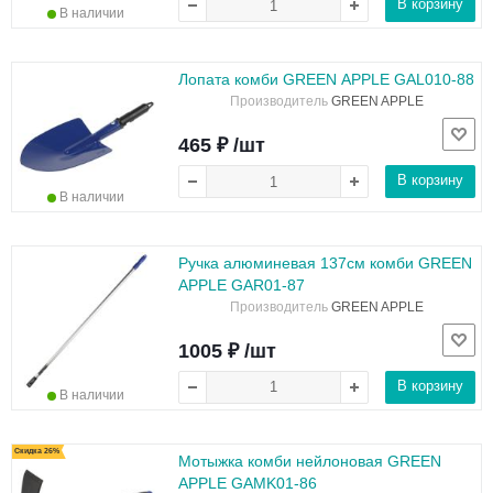
В корзину
В наличии
Лопата комби GREEN APPLE GAL010-88
Производитель
GREEN APPLE
465 ₽ /шт
В корзину
В наличии
Ручка алюминевая 137см комби GREEN
APPLE GAR01-87
Производитель
GREEN APPLE
1005 ₽ /шт
В корзину
В наличии
Скидка 26%
Мотыжка комби нейлоновая GREEN
APPLE GAMK01-86