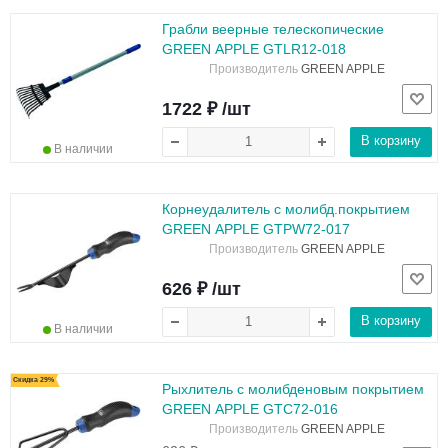
Грабли веерные телескопические
GREEN APPLE GTLR12-018
Производитель
GREEN APPLE
1722 ₽ /шт
В корзину
В наличии
Корнеудалитель с молибд.покрытием
GREEN APPLE GTPW72-017
Производитель
GREEN APPLE
626 ₽ /шт
В корзину
В наличии
Скидка 29%
Рыхлитель с молибденовым покрытием
GREEN APPLE GTC72-016
Производитель
GREEN APPLE