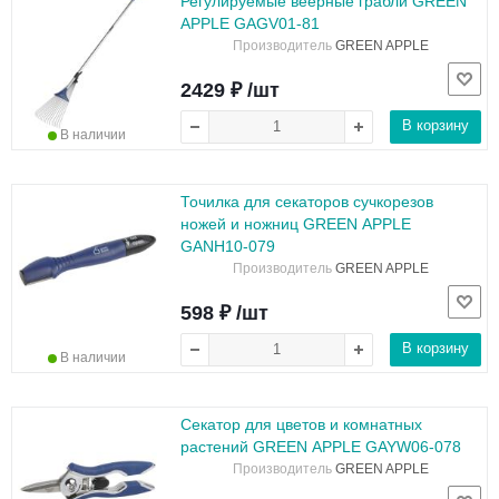
Регулируемые веерные грабли GREEN
APPLE GAGV01-81
Производитель
GREEN APPLE
2429 ₽ /шт
В корзину
В наличии
Точилка для секаторов сучкорезов
ножей и ножниц GREEN APPLE
GANH10-079
Производитель
GREEN APPLE
598 ₽ /шт
В корзину
В наличии
Секатор для цветов и комнатных
растений GREEN APPLE GAYW06-078
Производитель
GREEN APPLE