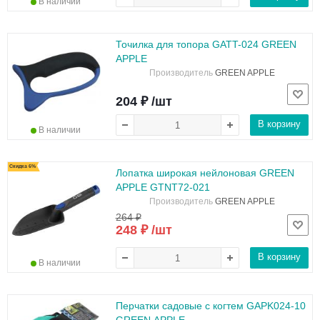
В наличии
Точилка для топора GATT-024 GREEN
APPLE
Производитель
GREEN APPLE
204 ₽ /шт
В корзину
В наличии
Скидка 6%
Лопатка широкая нейлоновая GREEN
APPLE GTNT72-021
Производитель
GREEN APPLE
264 ₽
248 ₽ /шт
В корзину
В наличии
Перчатки садовые с когтем GAPK024-10