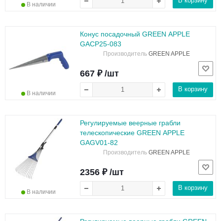
В корзину
В наличии
Конус посадочный GREEN APPLE
GACP25-083
Производитель
GREEN APPLE
667 ₽ /шт
В корзину
В наличии
Регулируемые веерные грабли
телескопические GREEN APPLE
GAGV01-82
Производитель
GREEN APPLE
2356 ₽ /шт
В корзину
В наличии