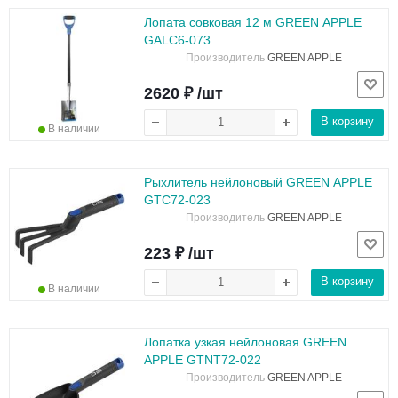
Лопата совковая 12 м GREEN APPLE
GALC6-073
Производитель
GREEN APPLE
2620 ₽ /шт
В корзину
В наличии
Рыхлитель нейлоновый GREEN APPLE
GTC72-023
Производитель
GREEN APPLE
223 ₽ /шт
В корзину
В наличии
Лопатка узкая нейлоновая GREEN
APPLE GTNT72-022
Производитель
GREEN APPLE