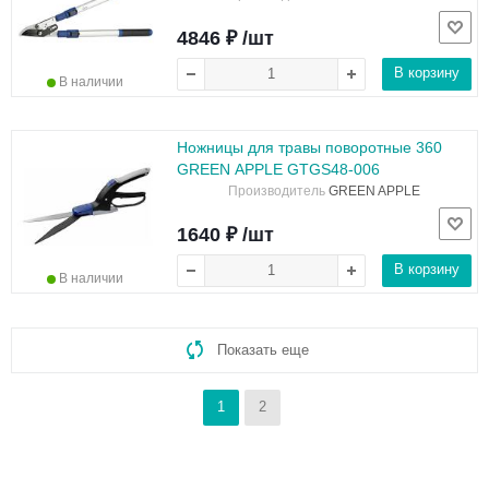
4846 ₽ /шт
В корзину
В наличии
Ножницы для травы поворотные 360
GREEN APPLE GTGS48-006
Производитель
GREEN APPLE
1640 ₽ /шт
В корзину
В наличии
Показать еще
1
2