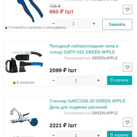
726 ₽
660 ₽ /шт
Заказать
Уточняйте наличие у менеджера
Походный набор(складная пила и
топор) GATP-026 GREEN APPLE
Производитель
GREEN APPLE
2099 ₽ /шт
В корзину
В наличии
Степлер GAECO06-20 GREEN APPLE
Дача для подвязки растений
Производитель
GREEN APPLE
2221 ₽ /шт
В корзину