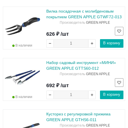
Вилка посадочная с молибденовым
покрытием GREEN APPLE GTWF72-013
Производитель
GREEN APPLE
626 ₽ /шт
В корзину
В наличии
Набор садовый инструмент «МИНИ»
GREEN APPLE GTTS60-012
Производитель
GREEN APPLE
692 ₽ /шт
В корзину
В наличии
Кусторез с регулировкой прижима
GREEN APPLE GTHS6-011
Производитель
GREEN APPLE