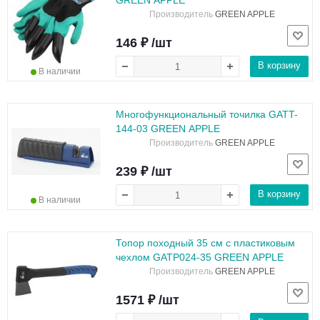
GREEN APPLE
Производитель
GREEN APPLE
146 ₽ /шт
В корзину
В наличии
Многофункциональный точилка GATT-
144-03 GREEN APPLE
Производитель
GREEN APPLE
239 ₽ /шт
В корзину
В наличии
Топор походный 35 см с пластиковым
чехлом GATP024-35 GREEN APPLE
Производитель
GREEN APPLE
1571 ₽ /шт