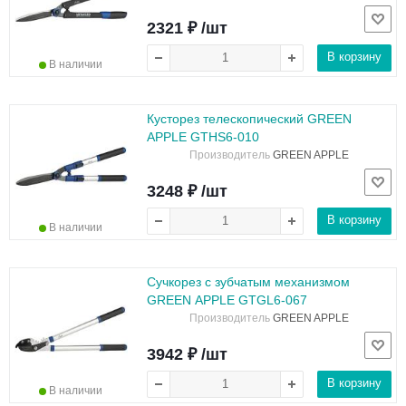
2321 ₽ /шт
В корзину
В наличии
Кусторез телескопический GREEN
APPLE GTHS6-010
Производитель
GREEN APPLE
3248 ₽ /шт
В корзину
В наличии
Сучкорез с зубчатым механизмом
GREEN APPLE GTGL6-067
Производитель
GREEN APPLE
3942 ₽ /шт
В корзину
В наличии