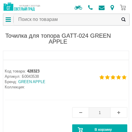
0
НА РЫНКЕ С 2012 ГОДА
Точилка для топора GATT-024 GREEN
APPLE
Код товара:
428323
Артикул:
Б0043538
Бренд:
GREEN APPLE
Коллекция:
В корзину