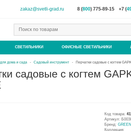
zakaz@svetli-grad.ru
8 (
800
) 775-89-15
+7 (
4
СВЕТИЛЬНИКИ
ОФИСНЫЕ СВЕТИЛЬНИКИ
для дома и сада
-
Садовый инструмент
-
Перчатки садовые с когтем GA
тки садовые с когтем GA
E
Код товара:
41
Артикул:
Б003
Бренд:
GREEN
Коллекция: