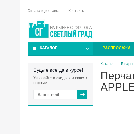
Оплата и доставка
Контакты
НА РЫНКЕ С 2012 ГОДА
КАТАЛОГ
РАСПРОДАЖА
Каталог
-
Товары 
Будьте всегда в курсе!
Перча
Узнавайте о скидках и акциях
первым
APPL