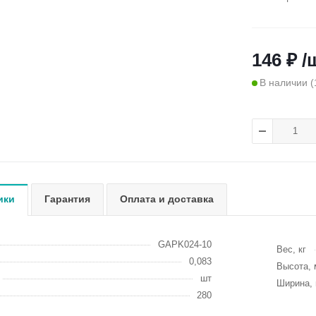
146 ₽ /
В наличии
(
ики
Гарантия
Оплата и доставка
GAPK024-10
Вес, кг
0,083
Высота,
шт
Ширина,
280