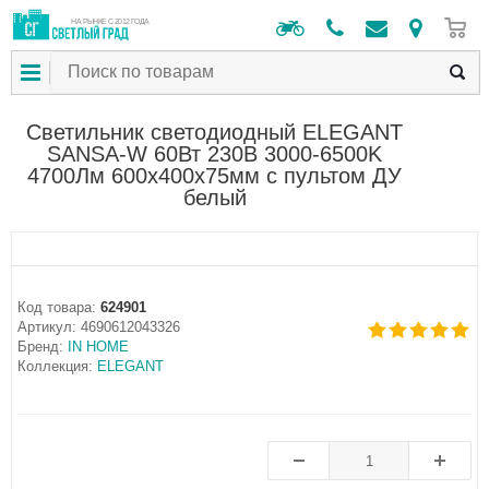
0
НА РЫНКЕ С 2012 ГОДА
Светильник светодиодный ELEGANT
SANSA-W 60Вт 230В 3000-6500K
4700Лм 600х400х75мм c пультом ДУ
белый
Код товара:
624901
Артикул:
4690612043326
Бренд:
IN HOME
Коллекция:
ELEGANT