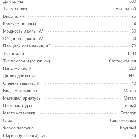
Длина, мм
600
Тип монтажа
Накладной
Высота, мм
75
Количество ламп
4
Мощность лампы, W
60
Общая мощность, W
60
Площадь освещения, м2
70
Тип цоколя
LED
Тип лампочки (основной)
Светодиодная
Напряжение, V
220
Датчик движения
Нет
Степень защиты, IP
40
Виды материалов
Метал
Материал арматуры
Метал
Цвет арматуры
Белый
Место установки
Потолок
Стиль
Современный
Форма плафона
Круглый
Ширина (упаковки), см
28