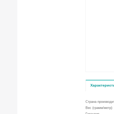
Характерист
Страна производи
Вес (грамм/метр)
Гарантия