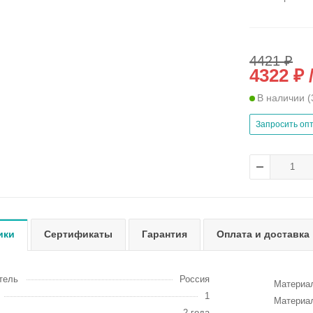
4421 ₽
4322 ₽ 
В наличии
(
Запросить оп
ики
Сертификаты
Гарантия
Оплата и доставка
тель
Россия
Материа
1
Материа
2 года