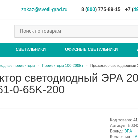
zakaz@svetli-grad.ru
8 (
800
) 775-89-15
+7 (
4
СВЕТИЛЬНИКИ
ОФИСНЫЕ СВЕТИЛЬНИКИ
иодные прожекторы
-
Прожекторы 100-200Вт
-
Прожектор светодиодный 
ктор светодиодный ЭРА 2
61-0-65K-200
Код товара:
41
Артикул:
Б004
Бренд:
ЭРА
Коллекция:
LP