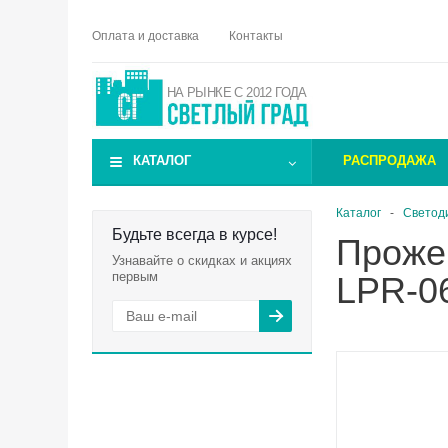
Оплата и доставка
Контакты
НА РЫНКЕ С 2012 ГОДА
КАТАЛОГ
РАСПРОДАЖА
Каталог
-
Светод
Будьте всегда в курсе!
Проже
Узнавайте о скидках и акциях
первым
LPR-0