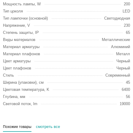
Мощность лампы, W
200
Тип цоколя
LED
Тип лампочки (основной)
Светодиодная
Напряжение, V
230
Степень защиты, IP
65
Виды материалов
Металлические
Материал арматуры
Алюминий
Материал плафонов
Металл
Цвет арматуры
Черный
Цвет плафонов
Черный
Стиль
Современный
Ширина (упаковки), см
45
Цветовая температура, K
6400
Глубина, мм
56
Световой поток, lm
19000
смотреть все
Похожие товары