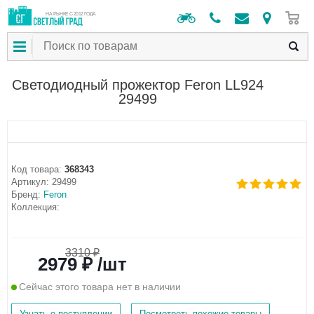
0
НА РЫНКЕ С 2012 ГОДА
Светодиодный прожектор Feron LL924
29499
Код товара:
368343
Артикул:
29499
Бренд:
Feron
Коллекция:
3310 ₽
2979 ₽ /шт
Сейчас этого товара нет в наличии
Узнать о поступлении
Посмотреть похожие товары