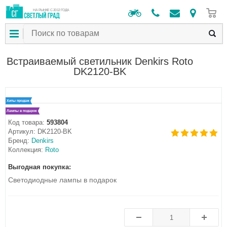
0
НА РЫНКЕ С 2012 ГОДА
Встраиваемый светильник Denkirs Roto
DK2120-BK
Хиты продаж
Лампы в подарок
Код товара:
593804
Артикул:
DK2120-BK
Бренд:
Denkirs
Коллекция:
Roto
Выгодная покупка:
Светодиодные лампы в подарок