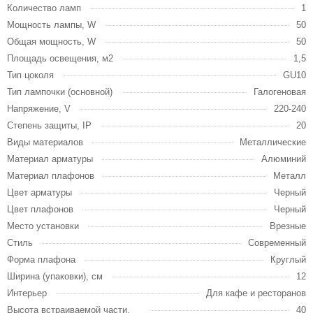
Количество ламп
1
Мощность лампы, W
50
Общая мощность, W
50
Площадь освещения, м2
1,5
Тип цоколя
GU10
Тип лампочки (основной)
Галогеновая
Напряжение, V
220-240
Степень защиты, IP
20
Виды материалов
Металлические
Материал арматуры
Алюминий
Материал плафонов
Металл
Цвет арматуры
Черный
Цвет плафонов
Черный
Место установки
Врезные
Стиль
Современный
Форма плафона
Круглый
Ширина (упаковки), см
12
Интерьер
Для кафе и ресторанов
Высота встраиваемой части,
40