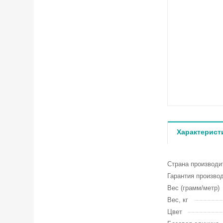
Характерист
Страна производи
Гарантия произво
Вес (грамм/метр)
Вес, кг
Цвет