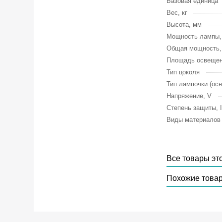
Базовая единица
Вес, кг
Высота, мм
Мощность лампы
Общая мощность
Площадь освещен
Тип цоколя
Тип лампочки (осн
Напряжение, V
Степень защиты, 
Виды материалов
Все товары эт
Похожие това