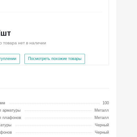
/шт
о товара нет в наличии
ступлении
Посмотреть похожие товары
 мм
100
л арматуры
Металл
л плафонов
Металл
матуры
Черный
афонов
Черный