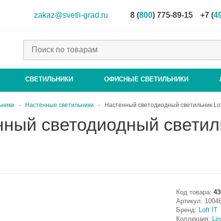
zakaz@svetli-grad.ru
8 (
800
) 775-89-15
+7 (
4
СВЕТИЛЬНИКИ
ОФИСНЫЕ СВЕТИЛЬНИКИ
ьники
-
Настенные светильники
-
Настенный светодиодный светильник Loft
ный светодиодный светильн
Код товара:
43
Артикул:
1004
Бренд:
Loft IT
Коллекция:
Lin