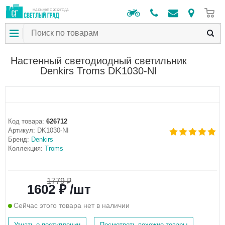
0
НА РЫНКЕ С 2012 ГОДА
Настенный светодиодный светильник
Denkirs Troms DK1030-NI
Код товара:
626712
Артикул:
DK1030-NI
Бренд:
Denkirs
Коллекция:
Troms
1779 ₽
1602 ₽ /шт
Сейчас этого товара нет в наличии
Узнать о поступлении
Посмотреть похожие товары