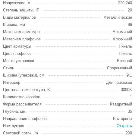
Напряжение, V
220-240
Степень защиты, IP
20
Виды материалов
Металлические
Ширина, мм
86
Материал арматуры
Алюминий
Материал плафонов
Алюминий
Цвет арматуры
Никель
Цвет плафонов
Никель
Место установки
Врезной
Стиль
Современный
Ширина (упаковки), см
9,1
Интерьер
Для прихожей
Цветовая температура, K
3000K
Количество коробок
1
Форма рассеивателя
Квадратный
Глубина, мм
35
Направление плафонов
В стороны
Инструкция
Открыть
Световой поток, lm
200