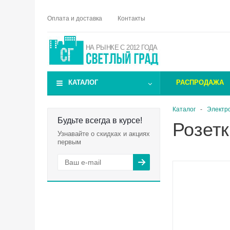
Оплата и доставка
Контакты
НА РЫНКЕ С 2012 ГОДА
КАТАЛОГ
РАСПРОДАЖА
Каталог
-
Электр
Будьте всегда в курсе!
Розетк
Узнавайте о скидках и акциях
первым