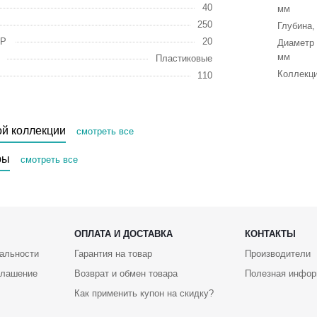
40
мм
250
Глубина,
IP
20
Диаметр 
мм
Пластиковые
Коллекц
110
ой коллекции
смотреть все
ры
смотреть все
ОПЛАТА И ДОСТАВКА
КОНТАКТЫ
альности
Гарантия на товар
Производители
глашение
Возврат и обмен товара
Полезная инфор
Как применить купон на скидку?