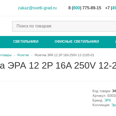
zakaz@svetli-grad.ru
8 (
800
) 775-89-15
+7 (
4
СВЕТИЛЬНИКИ
ОФИСНЫЕ СВЕТИЛЬНИКИ
отовары
-
Розетки
-
Розетка ЭРА 12 2P 16A 250V 12-2105-01
а ЭРА 12 2P 16A 250V 12-
Код товара:
34
Артикул:
Б001
Бренд:
ЭРА
Коллекция:
Эр