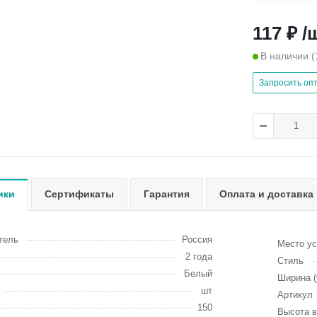
117 ₽ /
В наличии
(
Запросить оп
ики
Сертификаты
Гарантия
Оплата и доставка
тель
Россия
Место ус
2 года
Стиль
Белый
Ширина (
шт
Артикул
150
Высота в