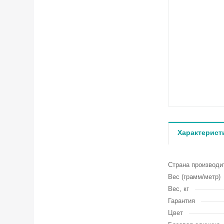
Характерист
Страна производи
Вес (грамм/метр)
Вес, кг
Гарантия
Цвет