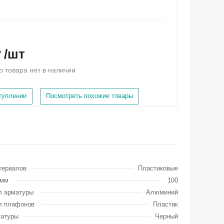
 /шт
о товара нет в наличии
ступлении
Посмотреть похожие товары
териалов
Пластиковые
 мм
100
л арматуры
Алюминий
л плафонов
Пластик
матуры
Черный