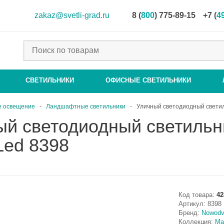
zakaz@svetli-grad.ru
8 (
800
) 775-89-15
+7 (
4
СВЕТИЛЬНИКИ
ОФИСНЫЕ СВЕТИЛЬНИКИ
е освещение
-
Ландшафтные светильники
-
Уличный светодиодный светил
ый светодиодный светильн
Led 8398
Код товара:
42
Артикул:
8398
Бренд:
Nowodv
Коллекция:
Ma