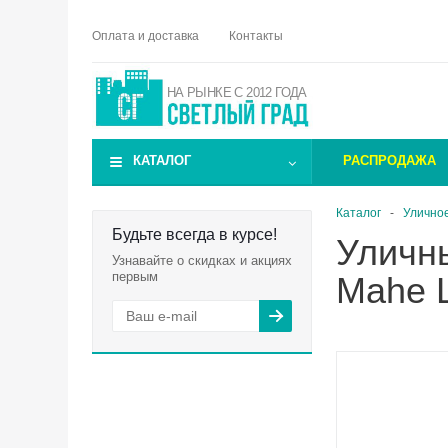
Оплата и доставка
Контакты
НА РЫНКЕ С 2012 ГОДА
КАТАЛОГ
РАСПРОДАЖА
Каталог
-
Улично
Будьте всегда в курсе!
Уличн
Узнавайте о скидках и акциях
первым
Mahe 