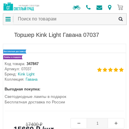
0
НА РЫНКЕ С 2012 ГОДА
Торшер Kink Light Гавана 07037
Бесплатная доставка
Лампы в подарок
Код товара:
347847
Артикул:
07037
Бренд:
Kink Light
Коллекция:
Гавана
Выгодная покупка:
Светодиодные лампы в подарок
Бесплатная доставка по России
17400 ₽