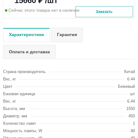
15660 ₽ /шт
Сейчас этого товара нет в наличии
Заказать
Характеристики
Гарантия
Оплата и доставка
Страна производитель
Китай
Вес, кг
6.44
Цвет
Бежевый
Базовая единица
шт
Вес, кг
6,44
Высота, мм
1550
Диаметр, мм
450
Количество ламп
1
Мощность лампы, W
40