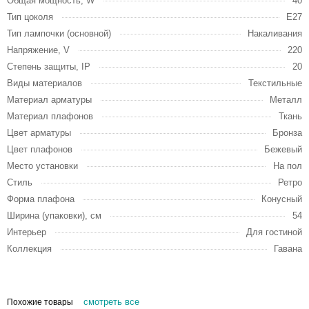
Общая мощность, W
40
Тип цоколя
E27
Тип лампочки (основной)
Накаливания
Напряжение, V
220
Степень защиты, IP
20
Виды материалов
Текстильные
Материал арматуры
Металл
Материал плафонов
Ткань
Цвет арматуры
Бронза
Цвет плафонов
Бежевый
Место установки
На пол
Стиль
Ретро
Форма плафона
Конусный
Ширина (упаковки), см
54
Интерьер
Для гостиной
Коллекция
Гавана
смотреть все
Похожие товары