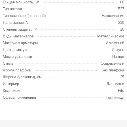
Общая мощность, W
60
Тип цоколя
E27
Тип лампочки (основной)
Накаливания
Напряжение, V
230
Степень защиты, IP
20
Виды материалов
Металлические
Материал арматуры
Алюминий
Цвет арматуры
Латунь
Место установки
На пол
Стиль
Современный
Форма плафона
Без плафона
Ширина (упаковки), см
25
Интерьер
Для кухни
Коллекция
Fitu
Сфера применения
Гостиницы