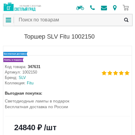
0
НА РЫНКЕ С 2012 ГОДА
Торшер SLV Fitu 1002150
Бесплатная доставка
Лампы в подарок
Код товара:
347631
Артикул:
1002150
Бренд:
SLV
Коллекция:
Fitu
Выгодная покупка:
Светодиодные лампы в подарок
Бесплатная доставка по России
24840 ₽ /шт