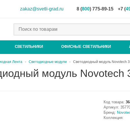
zakaz@svetli-grad.ru
8 (
800
) 775-89-15
+7 (
4
СВЕТИЛЬНИКИ
ОФИСНЫЕ СВЕТИЛЬНИКИ
иодная Лента
-
Светодиодные модули
-
Светодиодный модуль Novotech 
диодный модуль Novotech 
Код товара:
36
Артикул:
3577
Бренд:
Novote
Коллекция: