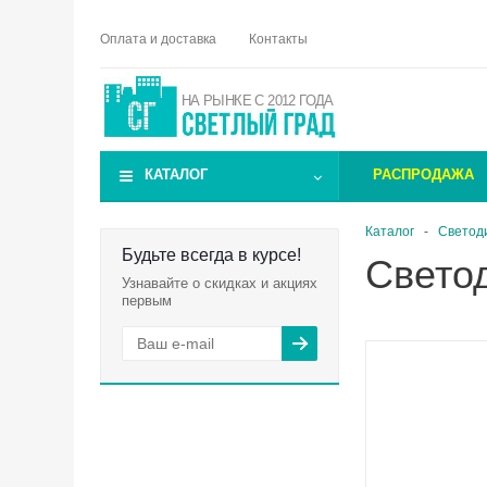
Оплата и доставка
Контакты
НА РЫНКЕ С 2012 ГОДА
КАТАЛОГ
РАСПРОДАЖА
Каталог
-
Светод
Будьте всегда в курсе!
Свето
Узнавайте о скидках и акциях
первым