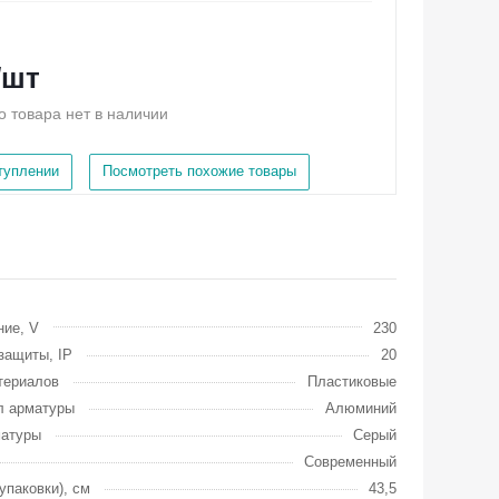
/шт
о товара нет в наличии
ступлении
Посмотреть похожие товары
ие, V
230
защиты, IP
20
териалов
Пластиковые
л арматуры
Алюминий
матуры
Серый
Современный
упаковки), см
43,5