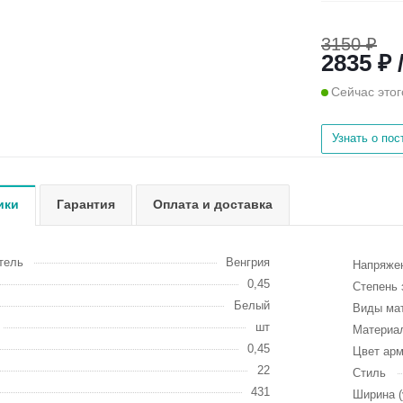
3150 ₽
2835 ₽ 
Сейчас этог
Узнать о по
ики
Гарантия
Оплата и доставка
тель
Венгрия
Напряжен
0,45
Степень 
Белый
Виды ма
шт
Материа
0,45
Цвет ар
22
Стиль
431
Ширина (