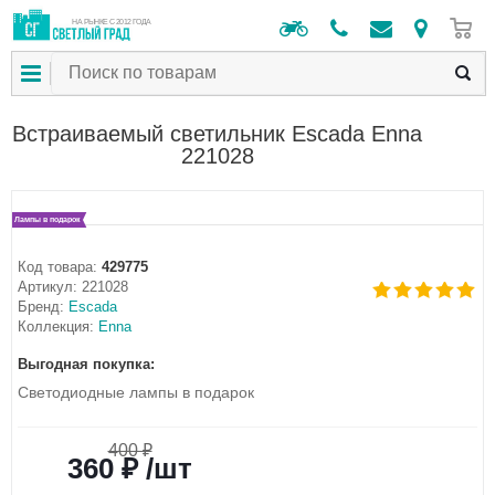
0
НА РЫНКЕ С 2012 ГОДА
Встраиваемый светильник Escada Enna
221028
Лампы в подарок
Код товара:
429775
Артикул:
221028
Бренд:
Escada
Коллекция:
Enna
Выгодная покупка:
Светодиодные лампы в подарок
400 ₽
360 ₽ /шт