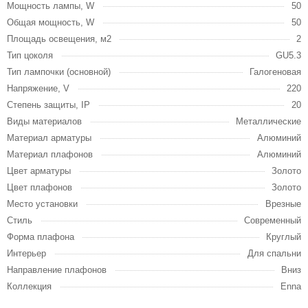
Мощность лампы, W
50
Общая мощность, W
50
Площадь освещения, м2
2
Тип цоколя
GU5.3
Тип лампочки (основной)
Галогеновая
Напряжение, V
220
Степень защиты, IP
20
Виды материалов
Металлические
Материал арматуры
Алюминий
Материал плафонов
Алюминий
Цвет арматуры
Золото
Цвет плафонов
Золото
Место установки
Врезные
Стиль
Современный
Форма плафона
Круглый
Интерьер
Для спальни
Направление плафонов
Вниз
Коллекция
Enna