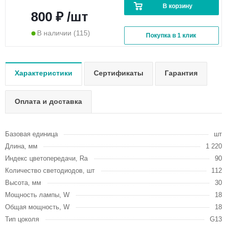
В корзину
800 ₽ /шт
В наличии
(115)
Покупка в 1 клик
Характеристики
Сертификаты
Гарантия
Оплата и доставка
Базовая единица
шт
Длина, мм
1 220
Индекс цветопередачи, Ra
90
Количество светодиодов, шт
112
Высота, мм
30
Мощность лампы, W
18
Общая мощность, W
18
Тип цоколя
G13