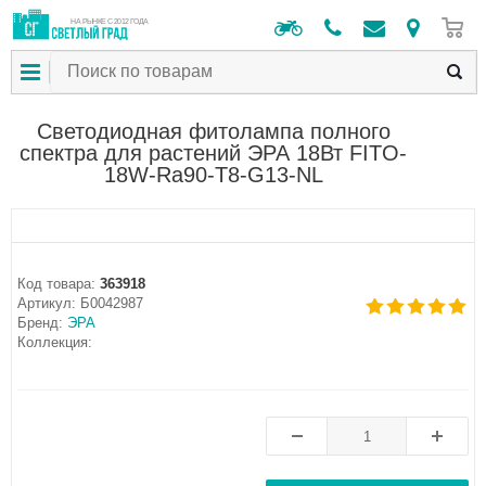
0
НА РЫНКЕ С 2012 ГОДА
Cветодиодная фитолампа полного
спектра для растений ЭРА 18Вт FITO-
18W-Ra90-Т8-G13-NL
Код товара:
363918
Артикул:
Б0042987
Бренд:
ЭРА
Коллекция: