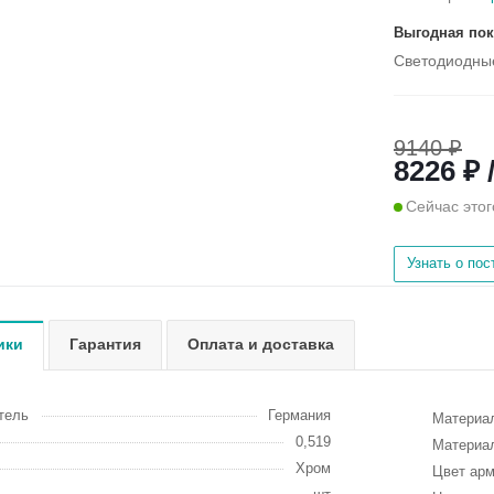
Выгодная пок
Светодиодны
9140 ₽
8226 ₽ 
Сейчас этог
Узнать о по
ики
Гарантия
Оплата и доставка
тель
Германия
Материа
0,519
Материа
Хром
Цвет ар