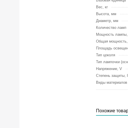
Базовая единица
Вес, кг
Высота, мм
Диаметр, мм
Количество ламп
Мощность лампы
Общая мощность
Площадь освещен
Тип цоколя
Тип лампочки (осн
Напряжение, V
Степень защиты, 
Виды материалов
Похожие това