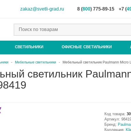
zakaz@svetli-grad.ru
8 (
800
) 775-89-15
+7 (
4
СВЕТИЛЬНИКИ
ОФИСНЫЕ СВЕТИЛЬНИКИ
ьники
-
Мебельные светильники
-
Мебельный светильник Paulmann Micro Li
ный светильник Paulmann 
98419
Код товара:
30
Артикул:
9841
Бренд:
Paulma
Коллекция:
Kli