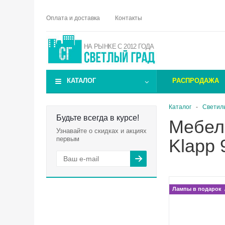
Оплата и доставка
Контакты
НА РЫНКЕ С 2012 ГОДА
КАТАЛОГ
РАСПРОДАЖА
Каталог
-
Светил
Будьте всегда в курсе!
Мебель
Узнавайте о скидках и акциях
первым
Klapp 
Лампы в подарок