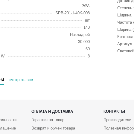
Датчик д
ЭРА
Степень 
SPB-201-1-40K-008
Ширина,
шт
Частота 
140
Ширина (
Накладной
Кратност
30 000
Артикул
60
Световой
, W
8
ры
смотреть все
ОПЛАТА И ДОСТАВКА
КОНТАКТЫ
альности
Гарантия на товар
Производители
глашение
Возврат и обмен товара
Полезная инфор