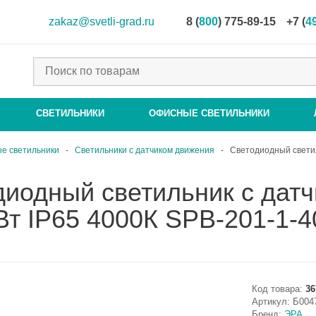
zakaz@svetli-grad.ru
8 (
800
) 775-89-15
+7 (
4
СВЕТИЛЬНИКИ
ОФИСНЫЕ СВЕТИЛЬНИКИ
е светильники
-
Светильники с датчиком движения
-
Светодиодный светил
диодный светильник с дат
т IP65 4000К SPB-201-1-4
Код товара:
36
Артикул:
Б004
Бренд:
ЭРА