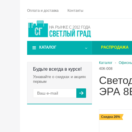
Оплата и доставка
Контакты
НА РЫНКЕ С 2012 ГОДА
КАТАЛОГ
РАСПРОДАЖА
Каталог
-
Офисны
Будьте всегда в курсе!
40К-008
Свето
Узнавайте о скидках и акциях
первым
ЭРА 8В
Скидка 26%