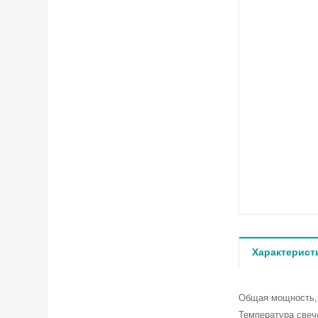
Характерист
Общая мощность
Температура свеч