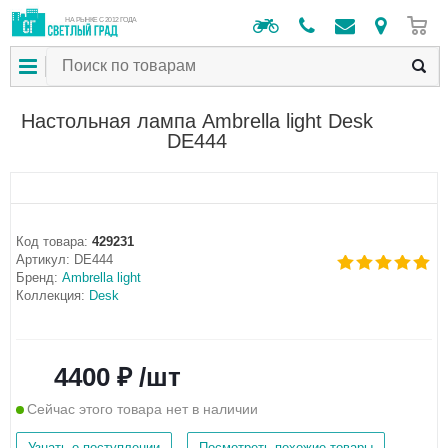
0
НА РЫНКЕ С 2012 ГОДА
Настольная лампа Ambrella light Desk
DE444
Код товара:
429231
Артикул:
DE444
Бренд:
Ambrella light
Коллекция:
Desk
4400 ₽ /шт
Сейчас этого товара нет в наличии
Узнать о поступлении
Посмотреть похожие товары