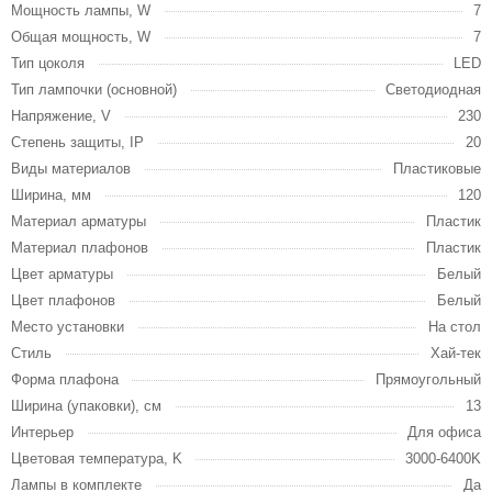
Мощность лампы, W
7
Общая мощность, W
7
Тип цоколя
LED
Тип лампочки (основной)
Светодиодная
Напряжение, V
230
Степень защиты, IP
20
Виды материалов
Пластиковые
Ширина, мм
120
Материал арматуры
Пластик
Материал плафонов
Пластик
Цвет арматуры
Белый
Цвет плафонов
Белый
Место установки
На стол
Стиль
Хай-тек
Форма плафона
Прямоугольный
Ширина (упаковки), см
13
Интерьер
Для офиса
Цветовая температура, K
3000-6400K
Лампы в комплекте
Да