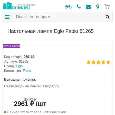
0
НА РЫНКЕ С 2012 ГОДА
Настольная лампа Eglo Fabio 81265
Лампы в подарок
Код товара:
256168
Артикул:
81265
Бренд:
Eglo
Коллекция:
Fabio
Выгодная покупка:
Светодиодные лампы в подарок
3290 ₽
2961 ₽ /шт
Сейчас этого товара нет в наличии