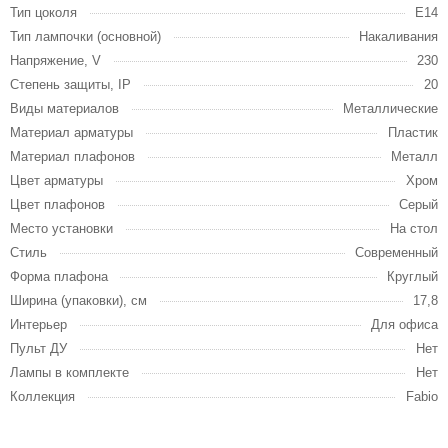
Тип цоколя
E14
Тип лампочки (основной)
Накаливания
Напряжение, V
230
Степень защиты, IP
20
Виды материалов
Металлические
Материал арматуры
Пластик
Материал плафонов
Металл
Цвет арматуры
Хром
Цвет плафонов
Серый
Место установки
На стол
Стиль
Современный
Форма плафона
Круглый
Ширина (упаковки), см
17,8
Интерьер
Для офиса
Пульт ДУ
Нет
Лампы в комплекте
Нет
Коллекция
Fabio