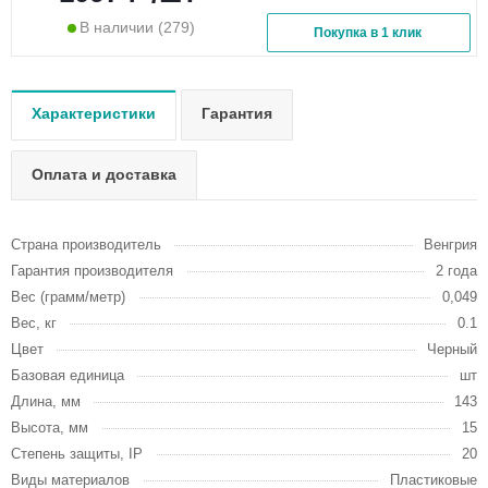
В наличии
(279)
Покупка в 1 клик
Характеристики
Гарантия
Оплата и доставка
Страна производитель
Венгрия
Гарантия производителя
2 года
Вес (грамм/метр)
0,049
Вес, кг
0.1
Цвет
Черный
Базовая единица
шт
Длина, мм
143
Высота, мм
15
Степень защиты, IP
20
Виды материалов
Пластиковые