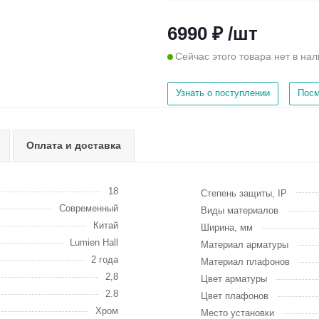
6990 ₽ /шт
Сейчас этого товара нет в на
Узнать о поступлении
Посм
Оплата и доставка
18
Степень защиты, IP
Современный
Виды материалов
Китай
Ширина, мм
Lumien Hall
Материал арматуры
2 года
Материал плафонов
2,8
Цвет арматуры
2.8
Цвет плафонов
Хром
Место установки