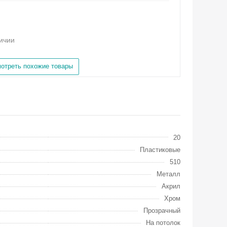
личии
отреть похожие товары
20
Пластиковые
510
Металл
Акрил
Хром
Прозрачный
На потолок