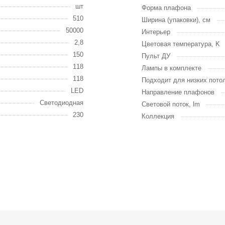
шт
Форма плафона
510
Ширина (упаковки), см
50000
Интерьер
2,8
Цветовая температура, K
150
Пульт ДУ
118
Лампы в комплекте
118
Подходит для низких пото
LED
Направление плафонов
Светодиодная
Световой поток, lm
230
Коллекция