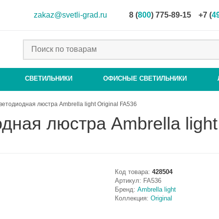
zakaz@svetli-grad.ru
8 (
800
) 775-89-15
+7 (
4
СВЕТИЛЬНИКИ
ОФИСНЫЕ СВЕТИЛЬНИКИ
етодиодная люстра Ambrella light Original FA536
ная люстра Ambrella light
Код товара:
428504
Артикул:
FA536
Бренд:
Ambrella light
Коллекция:
Original