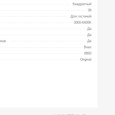
Квадратный
38
Для гостиной
3000-6400K
Да
Да
лков
Да
Вниз
8850
Original