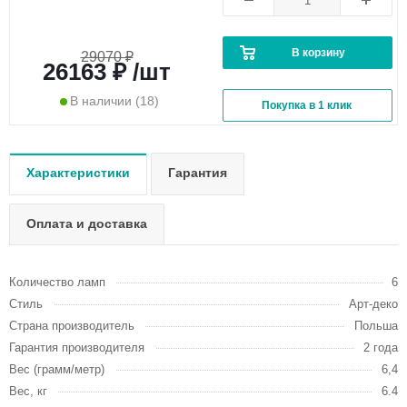
В корзину
29070 ₽
26163 ₽ /шт
В наличии
(18)
Покупка в 1 клик
Характеристики
Гарантия
Оплата и доставка
Количество ламп
6
Стиль
Арт-деко
Страна производитель
Польша
Гарантия производителя
2 года
Вес (грамм/метр)
6,4
Вес, кг
6.4