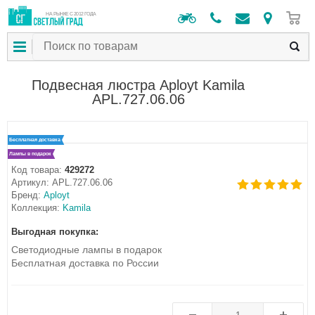
0
НА РЫНКЕ С 2012 ГОДА
Подвесная люстра Aployt Kamila
APL.727.06.06
Бесплатная доставка
Лампы в подарок
Код товара:
429272
Артикул:
APL.727.06.06
Бренд:
Aployt
Коллекция:
Kamila
Выгодная покупка:
Светодиодные лампы в подарок
Бесплатная доставка по России