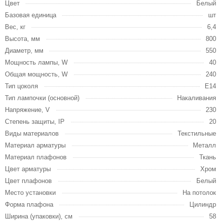
Цвет
Белый
Базовая единица
шт
Вес, кг
6,4
Высота, мм
800
Диаметр, мм
550
Мощность лампы, W
40
Общая мощность, W
240
Тип цоколя
E14
Тип лампочки (основной)
Накаливания
Напряжение, V
230
Степень защиты, IP
20
Виды материалов
Текстильные
Материал арматуры
Металл
Материал плафонов
Ткань
Цвет арматуры
Хром
Цвет плафонов
Белый
Место установки
На потолок
Форма плафона
Цилиндр
Ширина (упаковки), см
58