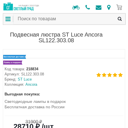
0
НА РЫНКЕ С 2012 ГОДА
Подвесная люстра ST Luce Ancora
SL122.303.08
Бесплатная доставка
Лампы в подарок
Код товара:
218834
Артикул:
SL122.303.08
Бренд:
ST Luce
Коллекция:
Ancora
Выгодная покупка:
Светодиодные лампы в подарок
Бесплатная доставка по России
31900 ₽
28710 ₽ /шт