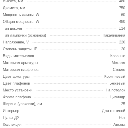
Высота, мм
480
Диаметр, мм
750
Мощность лампы, W
60
Общая мощность, W
480
Тип цоколя
E14
Тип лампочки (основной)
Накаливания
Напряжение, V
220
Степень защиты, IP
20
Виды материалов
Кованые
Материал арматуры
Металл
Материал плафонов
Стекло
Цвет арматуры
Коричневый
Цвет плафонов
Бежевый
Место установки
На потолок
Форма плафона
Цилиндр
Ширина (упаковки), см
25
Интерьер
Для гостиной
Пульт ДУ
Нет
Коллекция
Ancora