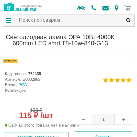
0
НА РЫНКЕ С 2012 ГОДА
Светодиодная лампа ЭРА 10Вт 4000К
600mm LED smd T8-10w-840-G13
Скидка 18%
Код товара:
332468
Артикул:
Б0032999
Бренд:
ЭРА
Коллекция:
139 ₽
115 ₽ /шт
Сейчас этого товара нет в наличии