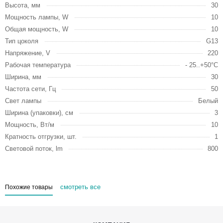
Высота, мм
30
Мощность лампы, W
10
Общая мощность, W
10
Тип цоколя
G13
Напряжение, V
220
Рабочая температура
- 25..+50°C
Ширина, мм
30
Частота сети, Гц
50
Свет лампы
Белый
Ширина (упаковки), см
3
Мощность, Вт/м
10
Кратность отгрузки, шт.
1
Световой поток, lm
800
смотреть все
Похожие товары