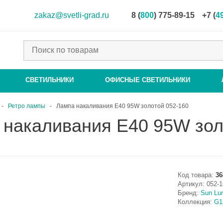
zakaz@svetli-grad.ru
8 (
800
) 775-89-15
+7 (
4
СВЕТИЛЬНИКИ
ОФИСНЫЕ СВЕТИЛЬНИКИ
-
Ретро лампы
-
Лампа накаливания E40 95W золотой 052-160
 накаливания E40 95W зол
Код товара:
36
Артикул:
052-1
Бренд:
Sun Lu
Коллекция:
G1