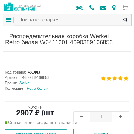
0
НА РЫНКЕ С 2012 ГОДА
Распределительная коробка Werkel
Retro белая W6411201 4690389166853
Код товара:
431443
Артикул:
4690389166853
Бренд:
Werkel
Коллекция:
Retro белый
3230 ₽
2907 ₽ /шт
Сейчас этого товара нет в наличии