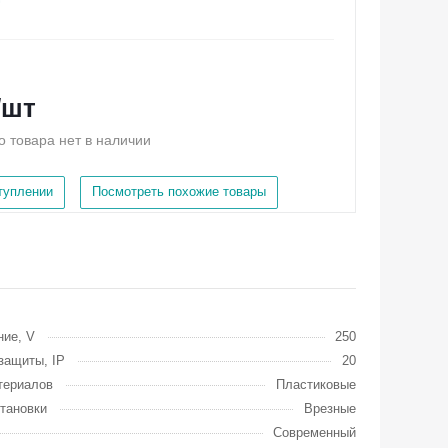
/шт
о товара нет в наличии
ступлении
Посмотреть похожие товары
ие, V
250
защиты, IP
20
териалов
Пластиковые
тановки
Врезные
Современный