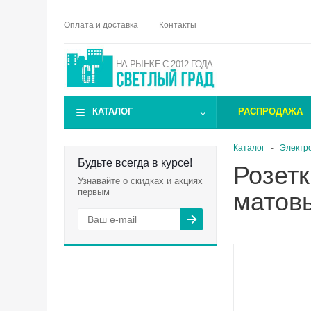
Оплата и доставка
Контакты
НА РЫНКЕ С 2012 ГОДА
КАТАЛОГ
РАСПРОДАЖА
Каталог
-
Электр
Будьте всегда в курсе!
Розетк
Узнавайте о скидках и акциях
первым
матов