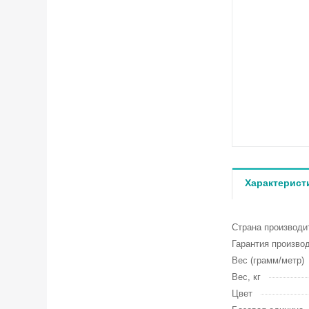
Характерист
Страна производи
Гарантия произво
Вес (грамм/метр)
Вес, кг
Цвет