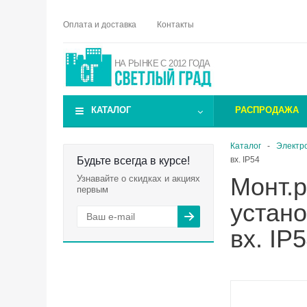
Оплата и доставка
Контакты
НА РЫНКЕ С 2012 ГОДА
КАТАЛОГ
РАСПРОДАЖА
Каталог
-
Электр
Будьте всегда в курсе!
вх. IP54
Монт.р
Узнавайте о скидках и акциях
первым
устан
вх. IP