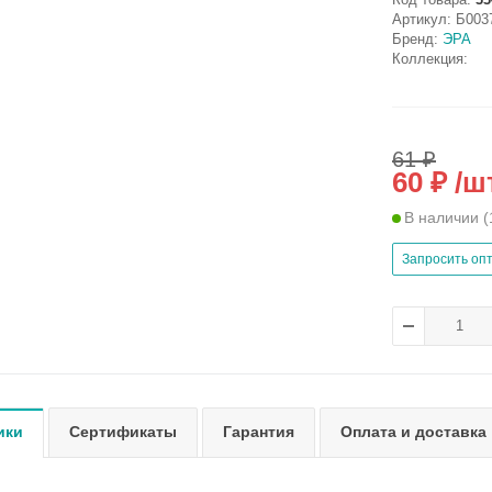
Артикул:
Б003
Бренд:
ЭРА
Коллекция:
61 ₽
60 ₽ /ш
В наличии
(
Запросить оп
ики
Сертификаты
Гарантия
Оплата и доставка