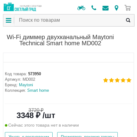
0
НА РЫНКЕ С 2012 ГОДА
Wi-Fi диммер двухканальный Maytoni
Technical Smart home MD002
Код товара:
573950
Артикул:
MD002
Бренд:
Maytoni
Коллекция:
Smart home
3720 ₽
3348 ₽ /шт
Сейчас этого товара нет в наличии
Узнать о поступлении
Посмотреть похожие товары