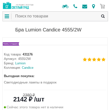
0
НА РЫНКЕ С 2012 ГОДА
Бра Lumion Candice 4555/2W
Лампы в подарок
Код товара:
431176
Артикул:
4555/2W
Бренд:
Lumion
Коллекция:
Candice
Выгодная покупка:
Светодиодные лампы в подарок
2380 ₽
2142 ₽ /шт
Сейчас этого товара нет в наличии