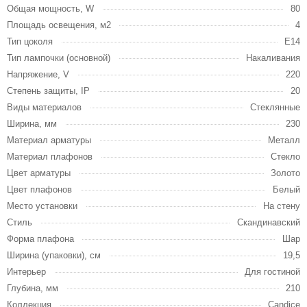
Общая мощность, W
80
Площадь освещения, м2
4
Тип цоколя
E14
Тип лампочки (основной)
Накаливания
Напряжение, V
220
Степень защиты, IP
20
Виды материалов
Стеклянные
Ширина, мм
230
Материал арматуры
Металл
Материал плафонов
Стекло
Цвет арматуры
Золото
Цвет плафонов
Белый
Место установки
На стену
Стиль
Скандинавский
Форма плафона
Шар
Ширина (упаковки), см
19,5
Интерьер
Для гостиной
Глубина, мм
210
Коллекция
Candice