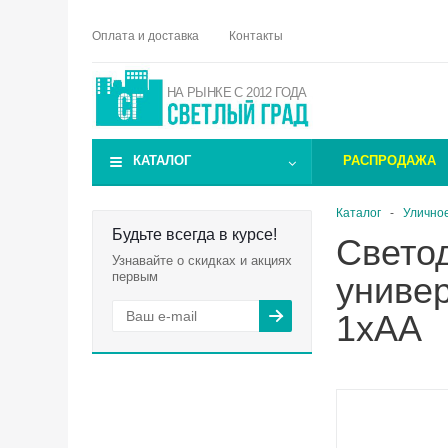
Оплата и доставка
Контакты
НА РЫНКЕ С 2012 ГОДА
КАТАЛОГ
РАСПРОДАЖА
Каталог
-
Улично
Будьте всегда в курсе!
Свето
Узнавайте о скидках и акциях
первым
униве
1хAA