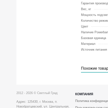
Гарантия произво
Вес, кг
Мощность подсвет
Количество режим
Цвет
Наличие Powerba
Базовая единица
Материал
Источник питания
Похожие това
2012 - 2026 © Светлый Град
КОМПАНИЯ
Политика конфиденци
Адрес: 125430, г. Москва, п.
Новобратцевский, ул. Центральная,
Пользовательское со