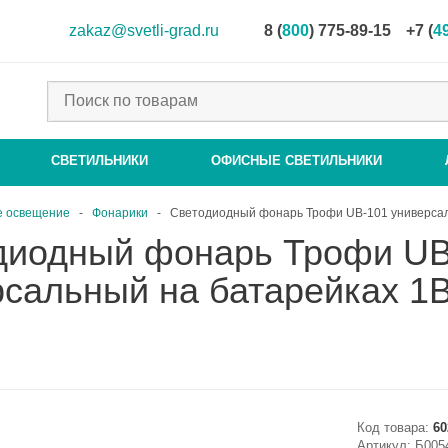
zakaz@svetli-grad.ru
8 (
800
) 775-89-15
+7 (
4
СВЕТИЛЬНИКИ
ОФИСНЫЕ СВЕТИЛЬНИКИ
е освещение
-
Фонарики
-
Светодиодный фонарь Трофи UB-101 универсал
диодный фонарь Трофи UB
рсальный на батарейках 1
Код товара:
60
Артикул:
Б005