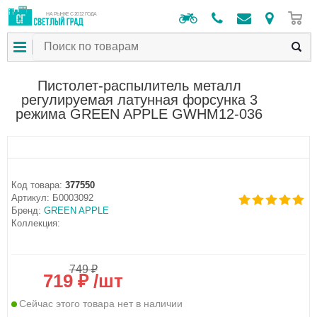
0
НА РЫНКЕ С 2012 ГОДА
Пистолет-распылитель металл
регулируемая латунная форсунка 3
режима GREEN APPLE GWHM12-036
Код товара:
377550
Артикул:
Б0003092
Бренд:
GREEN APPLE
Коллекция:
749 ₽
719 ₽ /шт
Сейчас этого товара нет в наличии