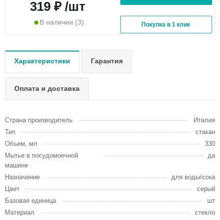
319 ₽ /шт
В наличии
(3)
Покупка в 1 клик
Характеристики
Гарантия
Оплата и доставка
Страна производитель
Италия
Тип
стакан
Объем, мл
330
Мытье в посудомоечной
да
машине
Назначение
для воды/сока
Цвет
серый
Базовая единица
шт
Материал
стекло