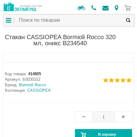
0
НА РЫНКЕ С 2012 ГОДА
Стакан CASSIOPEA Bormioli Rocco 320
мл, оникс B234540
Код товара:
414805
Артикул:
Б0030152
Бренд:
Bormioli Rocco
Коллекция:
CASSIOPEA
В корзину