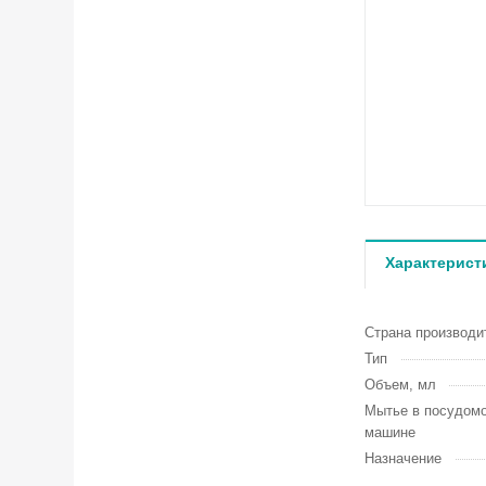
Характерист
Страна производи
Тип
Объем, мл
Мытье в посудом
машине
Назначение