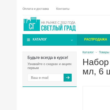
Оплата и доставка
Контакты
НА РЫНКЕ С 2012 ГОДА
КАТАЛОГ
РАСПРОДАЖА
Каталог
-
Товары 
Будьте всегда в курсе!
Набор 
Узнавайте о скидках и акциях
первым
мл, 6 