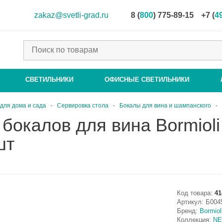
zakaz@svetli-grad.ru
8 (
800
) 775-89-15
+7 (
4
СВЕТИЛЬНИКИ
ОФИСНЫЕ СВЕТИЛЬНИКИ
для дома и сада
-
Сервировка стола
-
Бокалы для вина и шампанского
-
бокалов для вина Bormiol
шт
Код товара:
41
Артикул:
Б004
Бренд:
Bormiol
Коллекция:
N