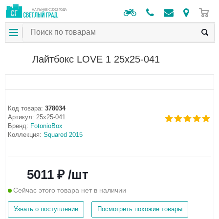
0
НА РЫНКЕ С 2012 ГОДА
Лайтбокс LOVE 1 25x25-041
Код товара:
378034
Артикул:
25x25-041
Бренд:
FotonioBox
Коллекция:
Squared 2015
5011 ₽ /шт
Сейчас этого товара нет в наличии
Узнать о поступлении
Посмотреть похожие товары