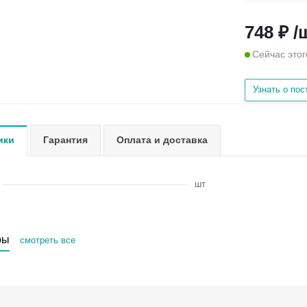
748 ₽ /
Сейчас этог
Узнать о по
ики
Гарантия
Оплата и доставка
шт
ры
смотреть все