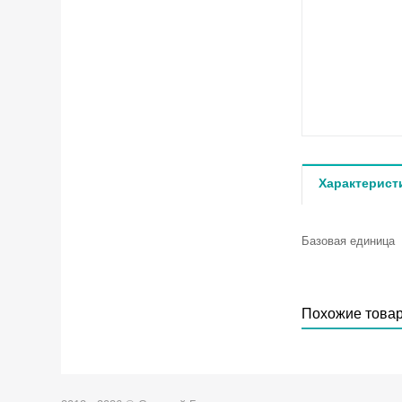
Характерист
Базовая единица
Похожие това