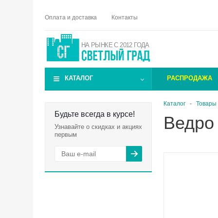
Оплата и доставка
Контакты
НА РЫНКЕ С 2012 ГОДА
КАТАЛОГ
РАСПРОДАЖА
Каталог
-
Товары 
Будьте всегда в курсе!
Ведро 
Узнавайте о скидках и акциях
первым