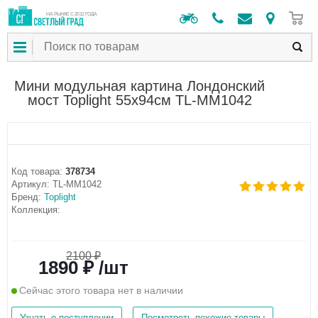
0
НА РЫНКЕ С 2012 ГОДА
Мини модульная картина Лондонский
мост Toplight 55х94см TL-MM1042
Код товара:
378734
Артикул:
TL-MM1042
Бренд:
Toplight
Коллекция:
2100 ₽
1890 ₽ /шт
Сейчас этого товара нет в наличии
Узнать о поступлении
Посмотреть похожие товары