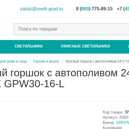
zakaz@svetli-grad.ru
8 (
800
) 775-89-15
+7 (
4
СВЕТИЛЬНИКИ
ОФИСНЫЕ СВЕТИЛЬНИКИ
для дома и сада
-
Горшки и кашпо
-
Круглый горшок с автополивом 24.5*
ый горшок с автополивом 
 GPW30-16-L
Код товара:
37
Артикул:
Б000
Бренд:
GREEN
Коллекция: