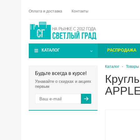
Оплата и доставка
Контакты
НА РЫНКЕ С 2012 ГОДА
КАТАЛОГ
РАСПРОДАЖА
Каталог
-
Товары 
Будьте всегда в курсе!
Кругл
Узнавайте о скидках и акциях
первым
APPLE