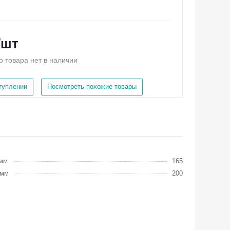
/шт
о товара нет в наличии
ступлении
Посмотреть похожие товары
 мм
165
 мм
200