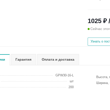
1025 ₽ 
Сейчас этог
Узнать о по
ики
Гарантия
Оплата и доставка
GPW30-16-L
Высота,
шт
Ширина,
200