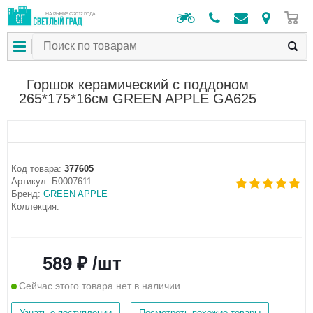
0
НА РЫНКЕ С 2012 ГОДА
Горшок керамический с поддоном
265*175*16см GREEN APPLE GA625
Код товара:
377605
Артикул:
Б0007611
Бренд:
GREEN APPLE
Коллекция:
589 ₽ /шт
Сейчас этого товара нет в наличии
Узнать о поступлении
Посмотреть похожие товары