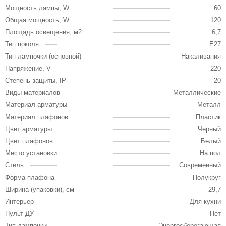
Мощность лампы, W
60
Общая мощность, W
120
Площадь освещения, м2
6,7
Тип цоколя
E27
Тип лампочки (основной)
Накаливания
Напряжение, V
220
Степень защиты, IP
20
Виды материалов
Металлические
Материал арматуры
Металл
Материал плафонов
Пластик
Цвет арматуры
Черный
Цвет плафонов
Белый
Место установки
На пол
Стиль
Современный
Форма плафона
Полукруг
Ширина (упаковки), см
29,7
Интерьер
Для кухни
Пульт ДУ
Нет
Тип лампочки
Энергосберегающая