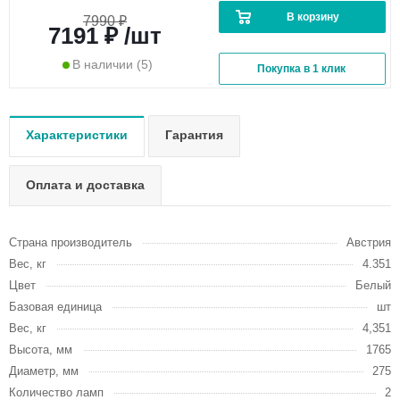
В корзину
7990 ₽
7191 ₽ /шт
В наличии
(5)
Покупка в 1 клик
Характеристики
Гарантия
Оплата и доставка
Страна производитель
Австрия
Вес, кг
4.351
Цвет
Белый
Базовая единица
шт
Вес, кг
4,351
Высота, мм
1765
Диаметр, мм
275
Количество ламп
2