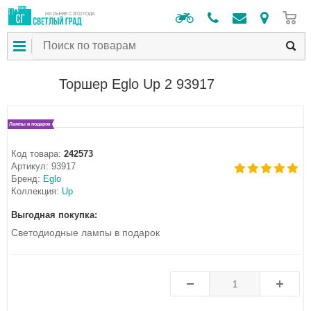
0
НА РЫНКЕ С 2012 ГОДА
Торшер Eglo Up 2 93917
Лампы в подарок
Код товара:
242573
Артикул:
93917
Бренд:
Eglo
Коллекция:
Up
Выгодная покупка:
Светодиодные лампы в подарок