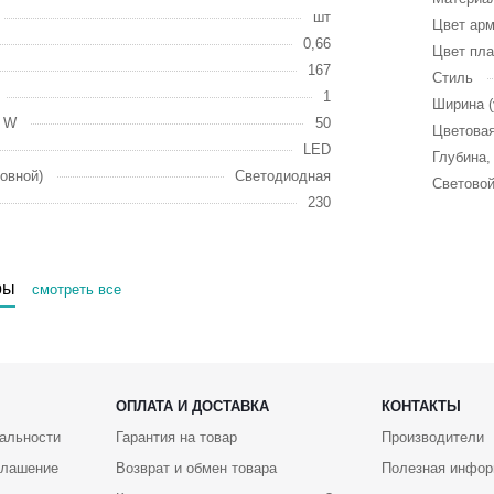
шт
Цвет ар
0,66
Цвет пл
167
Стиль
1
Ширина (
, W
50
Цветовая
LED
Глубина,
овной)
Светодиодная
Световой
230
ры
смотреть все
ОПЛАТА И ДОСТАВКА
КОНТАКТЫ
альности
Гарантия на товар
Производители
глашение
Возврат и обмен товара
Полезная инфор