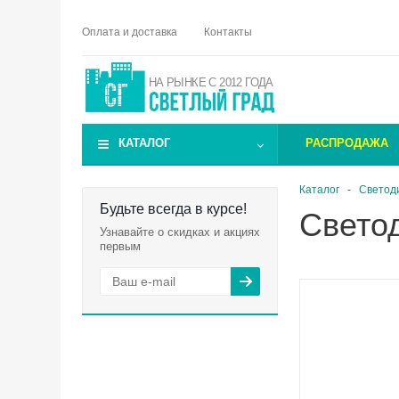
Оплата и доставка
Контакты
НА РЫНКЕ С 2012 ГОДА
КАТАЛОГ
РАСПРОДАЖА
Каталог
-
Светод
Будьте всегда в курсе!
Свето
Узнавайте о скидках и акциях
первым