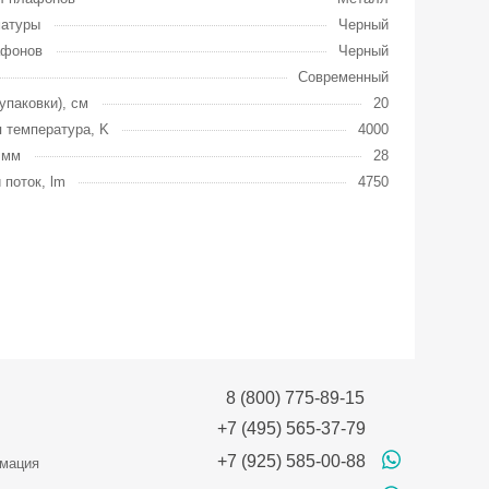
матуры
Черный
афонов
Черный
Современный
упаковки), см
20
 температура, K
4000
 мм
28
 поток, lm
4750
8 (800) 775-89-15
+7 (495) 565-37-79
+7 (925) 585-00-88
мация