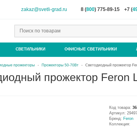
zakaz@svetli-grad.ru
8 (
800
) 775-89-15
+7 (
4
СВЕТИЛЬНИКИ
ОФИСНЫЕ СВЕТИЛЬНИКИ
иодные прожекторы
-
Прожекторы 50-70Вт
-
Светодиодный прожектор Fe
диодный прожектор Feron 
Код товара:
36
Артикул:
2949
Бренд:
Feron
Коллекция: