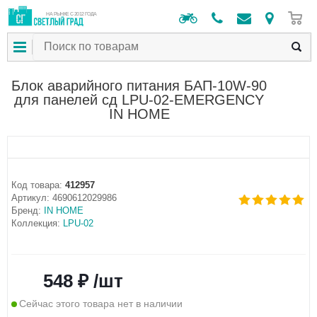
0
НА РЫНКЕ С 2012 ГОДА
Блок аварийного питания БАП-10W-90
для панелей сд LPU-02-EMERGENCY
IN HOME
Код товара:
412957
Артикул:
4690612029986
Бренд:
IN HOME
Коллекция:
LPU-02
548 ₽ /шт
Сейчас этого товара нет в наличии