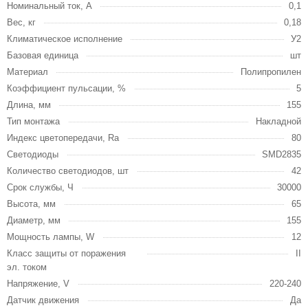
Номинальный ток, А
0,1
Вес, кг
0,18
Климатическое исполнение
У2
Базовая единица
шт
Материал
Полипропилен
Коэффициент пульсации, %
5
Длина, мм
155
Тип монтажа
Накладной
Индекс цветопередачи, Ra
80
Светодиоды
SMD2835
Количество светодиодов, шт
42
Срок службы, Ч
30000
Высота, мм
65
Диаметр, мм
155
Мощность лампы, W
12
Класс защиты от поражения
II
эл. током
Напряжение, V
220-240
Датчик движения
Да