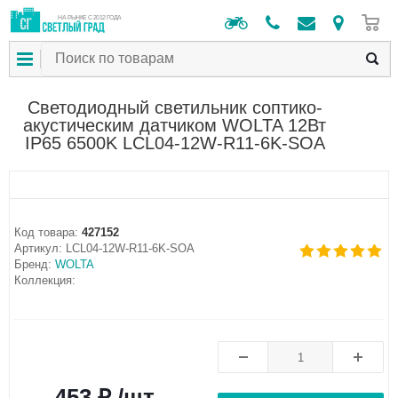
0
НА РЫНКЕ С 2012 ГОДА
Светодиодный светильник соптико-
акустическим датчиком WOLTA 12Вт
IP65 6500K LCL04-12W-R11-6K-SOA
Код товара:
427152
Артикул:
LCL04-12W-R11-6K-SOA
Бренд:
WOLTA
Коллекция:
453 ₽ /шт