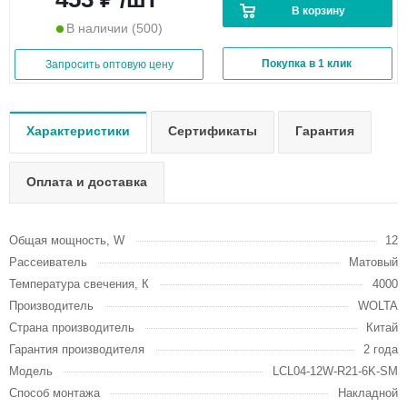
В корзину
В наличии
(500)
Покупка в 1 клик
Запросить оптовую цену
Характеристики
Сертификаты
Гарантия
Оплата и доставка
Общая мощность, W
12
Рассеиватель
Матовый
Температура свечения, К
4000
Производитель
WOLTA
Страна производитель
Китай
Гарантия производителя
2 года
Модель
LCL04-12W-R21-6K-SM
Способ монтажа
Накладной