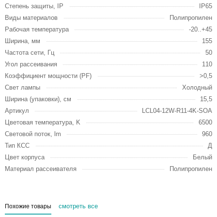
Степень защиты, IP
IP65
Виды материалов
Полипропилен
Рабочая температура
-20..+45
Ширина, мм
155
Частота сети, Гц
50
Угол рассеивания
110
Коэффициент мощности (PF)
>0,5
Свет лампы
Холодный
Ширина (упаковки), см
15,5
Артикул
LCL04-12W-R11-4K-SOA
Цветовая температура, K
6500
Световой поток, lm
960
Тип КСС
Д
Цвет корпуса
Белый
Материал рассеивателя
Полипропилен
смотреть все
Похожие товары