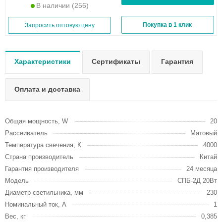
В наличии
(256)
Покупка в 1 клик
Запросить оптовую цену
Характеристики
Сертификаты
Гарантия
Оплата и доставка
Общая мощность, W
20
Рассеиватель
Матовый
Температура свечения, К
4000
Страна производитель
Китай
Гарантия производителя
24 месяца
Модель
СПБ-2Д 20Вт
Диаметр светильника, мм
230
Номинальный ток, А
1
Вес, кг
0,385