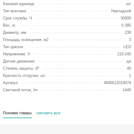
Базовая единица
шт
Тип монтажа
Накладной
Срок службы, Ч
30000
Вес, кг
0,385
Диаметр, мм
230
Площадь освещения, м2
3
Тип цоколя
LED
Напряжение, V
210-240
Датчик движения
да
Степень защиты, IP
40
Кратность отгрузки, шт.
1
Артикул
4690612014074
Световой поток, lm
1440
смотреть все
Похожие товары