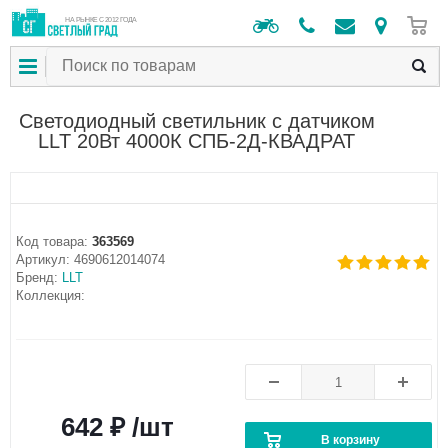
0
НА РЫНКЕ С 2012 ГОДА
Светодиодный светильник c датчиком
LLT 20Вт 4000К СПБ-2Д-КВАДРАТ
Код товара:
363569
Артикул:
4690612014074
Бренд:
LLT
Коллекция:
642 ₽ /шт
В корзину