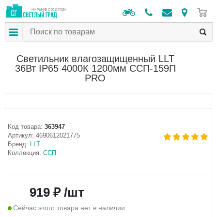
0
НА РЫНКЕ С 2012 ГОДА
Светильник влагозащищенный LLT
36Вт IP65 4000К 1200мм ССП-159П
PRO
Код товара:
363947
Артикул:
4690612021775
Бренд:
LLT
Коллекция:
ССП
919 ₽ /шт
Сейчас этого товара нет в наличии